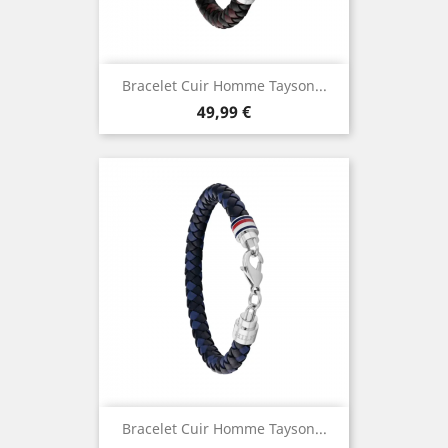
Bracelet Cuir Homme Tayson...
Prix
49,99 €
Bracelet Cuir Homme Tayson...