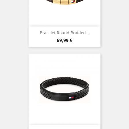
Bracelet Round Braided...
Prix
69,99 €