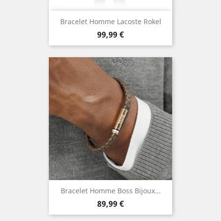
Bracelet Homme Lacoste Rokel
Prix
99,99 €
Bracelet Homme Boss Bijoux...
Prix
89,99 €