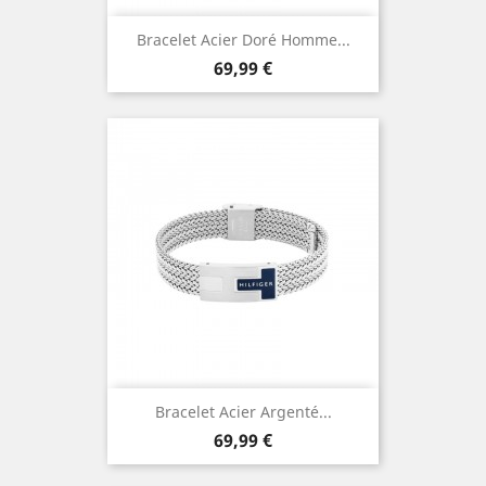
Bracelet Acier Doré Homme...
Prix
69,99 €
Bracelet Acier Argenté...
Prix
69,99 €