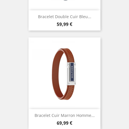
Bracelet Double Cuir Bleu...
Prix
59,99 €
Bracelet Cuir Marron Homme...
Prix
69,99 €