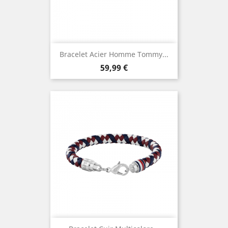
Bracelet Acier Homme Tommy...
Prix
59,99 €