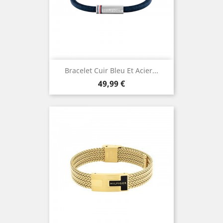
Bracelet Cuir Bleu Et Acier...
Prix
49,99 €