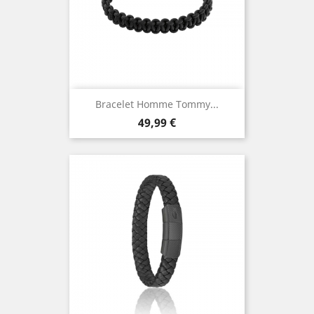
Bracelet Homme Tommy...
Prix
49,99 €