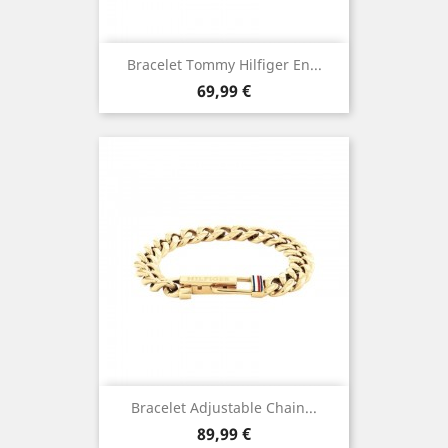
Bracelet Tommy Hilfiger En...
Prix
69,99 €
Bracelet Adjustable Chain...
Prix
89,99 €