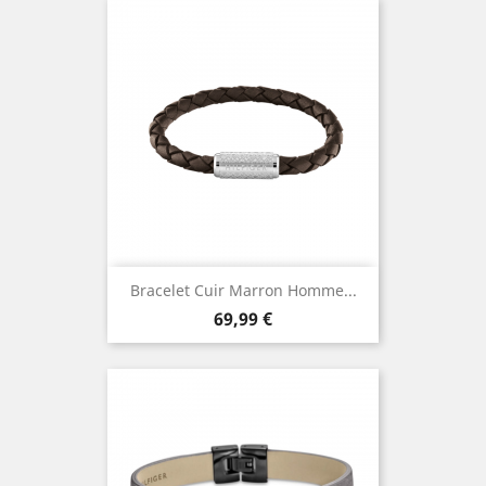
Bracelet Cuir Marron Homme...
Prix
69,99 €