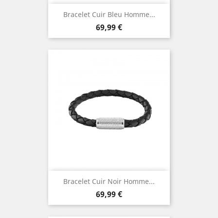
Bracelet Cuir Bleu Homme...
Prix
69,99 €
Bracelet Cuir Noir Homme...
Prix
69,99 €