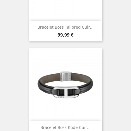
Bracelet Boss Tailored Cuir...
Prix
99,99 €
Bracelet Boss Kode Cuir...