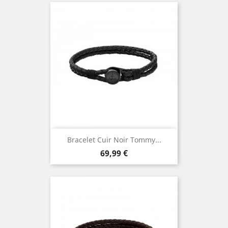
Bracelet Cuir Noir Tommy...
Prix
69,99 €