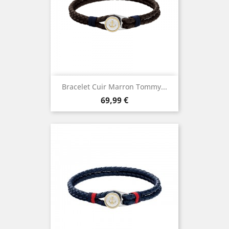
Bracelet Cuir Marron Tommy...
Prix
69,99 €