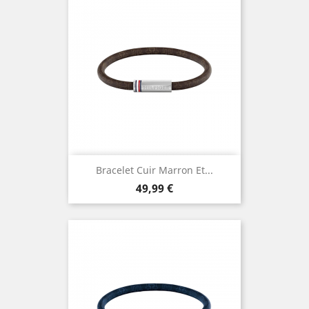
Bracelet Cuir Marron Et...
Prix
49,99 €