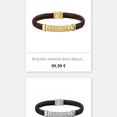
Bracelet Homme Boss Bijoux...
Prix
99,99 €