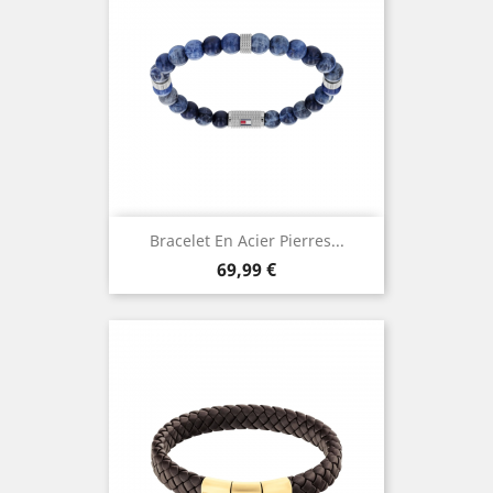
Bracelet En Acier Pierres...
Prix
69,99 €