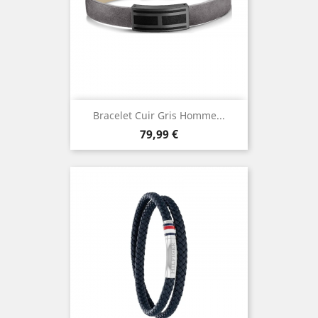
Bracelet Cuir Gris Homme...
Prix
79,99 €