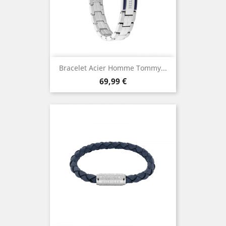
Bracelet Acier Homme Tommy...
Prix
69,99 €