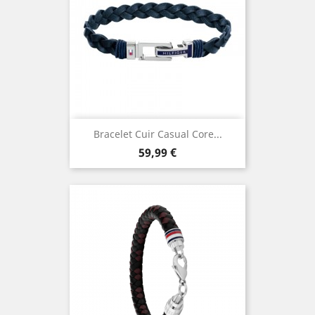
Bracelet Cuir Casual Core...
Prix
59,99 €