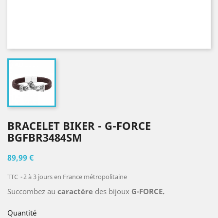
BRACELET BIKER - G-FORCE
BGFBR3484SM
89,99 €
TTC
2 à 3 jours en France métropolitaine
Succombez au
caractère
des bijoux
G-FORCE.
Quantité