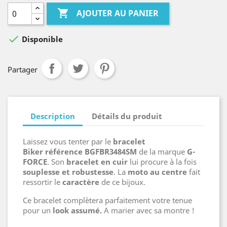

AJOUTER AU PANIER

Disponible
Partager
Description
Détails du produit
Laissez vous tenter par le
bracelet
Biker référence
BGFBR3484SM
de la marque
G-
FORCE
. Son
bracelet en cuir
lui procure à la fois
souplesse et robustesse
. La
moto au centre
fait
ressortir le
caractère
de ce bijoux.
Ce bracelet complètera parfaitement votre tenue
pour un
look assumé.
A marier avec sa montre !