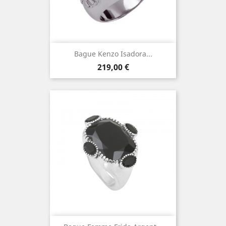
Bague Kenzo Isadora...
Prix
219,00 €