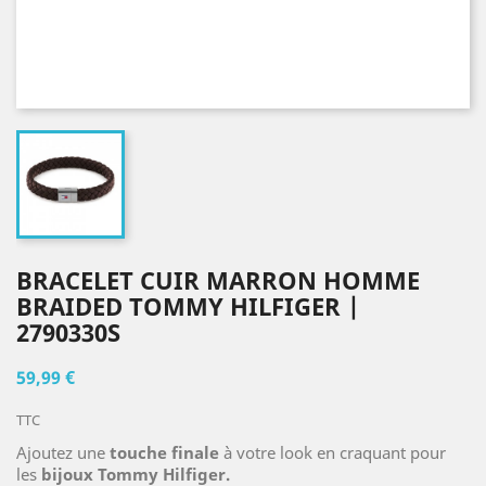
BRACELET CUIR MARRON HOMME
BRAIDED TOMMY HILFIGER |
2790330S
59,99 €
TTC
Ajoutez une
touche finale
à votre look en craquant pour
les
bijoux Tommy Hilfiger.