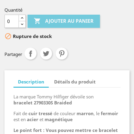
Quantité

AJOUTER AU PANIER

Rupture de stock
Partager
Description
Détails du produit
La marque Tommy Hilfiger dévoile son
bracelet 2790330S
Braided
Fait de
cuir tressé
de couleur
marron
, le
fermoir
est en
acier
et
magnétique
Le point fort : Vous pouvez mettre ce bracelet