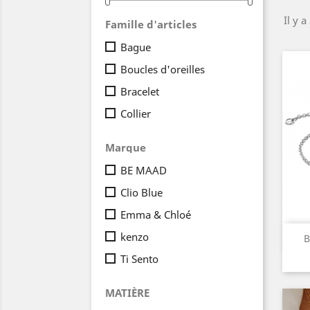
Il y a
Famille d'articles
Bague
Boucles d'oreilles
Bracelet
Collier
Marque
BE MAAD
Clio Blue
Emma & Chloé
kenzo
B
Ti Sento
MATIÈRE