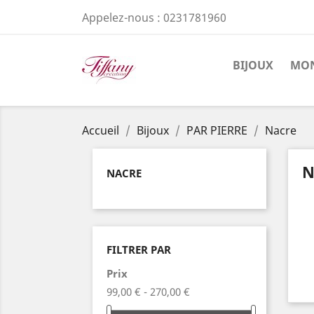
Appelez-nous :
0231781960
BIJOUX
MON
Accueil
Bijoux
PAR PIERRE
Nacre
N
NACRE
FILTRER PAR
Prix
99,00 € - 270,00 €