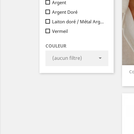
Argent
Argent Doré
Laiton doré / Métal Argenté
Vermeil
COULEUR

(aucun filtre)
Co