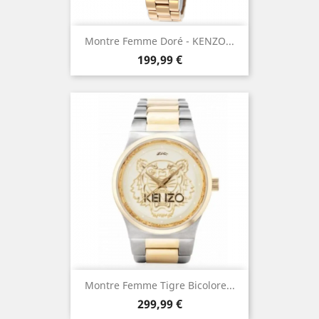
Montre Femme Doré - KENZO...
Prix
199,99 €
Montre Femme Tigre Bicolore...
Prix
299,99 €