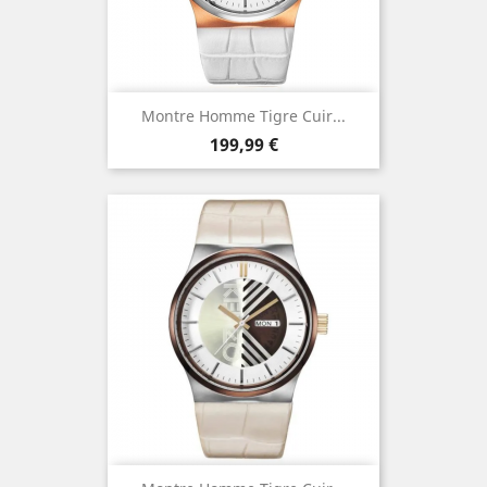
Montre Homme Tigre Cuir...
Prix
199,99 €