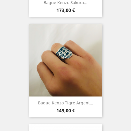
Bague Kenzo Sakura...
Prix
173,00 €
Bague Kenzo Tigre Argent...
Prix
149,00 €