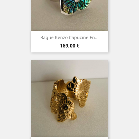
Bague Kenzo Capucine En...
Prix
169,00 €