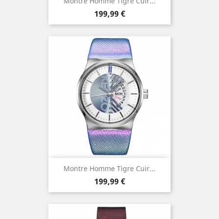
Montre Homme Tigre Cuir...
Prix
199,99 €
Montre Homme Tigre Cuir...
Prix
199,99 €