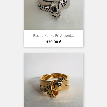
Bague Kenzo En Argent...
Prix
139,00 €