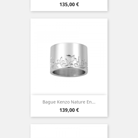
Prix
135,00 €
Bague Kenzo Nature En...
Prix
139,00 €