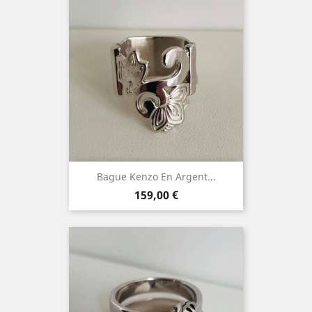
Bague Kenzo En Argent...
Prix
159,00 €