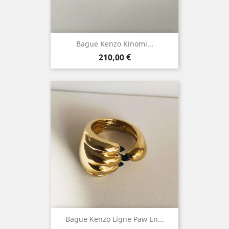
Bague Kenzo Kinomi...
Prix
210,00 €
Bague Kenzo Ligne Paw En...