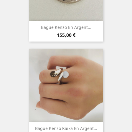
Bague Kenzo En Argent...
Prix
155,00 €
Bague Kenzo Kaika En Argent...