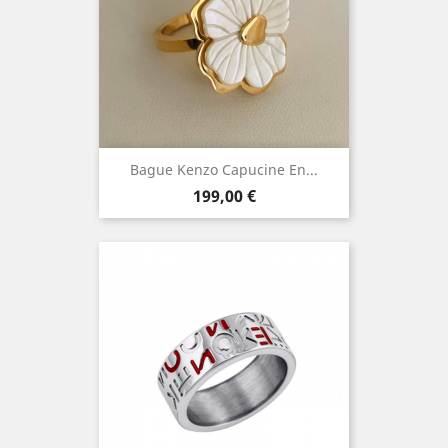
Bague Kenzo Capucine En...
Prix
199,00 €