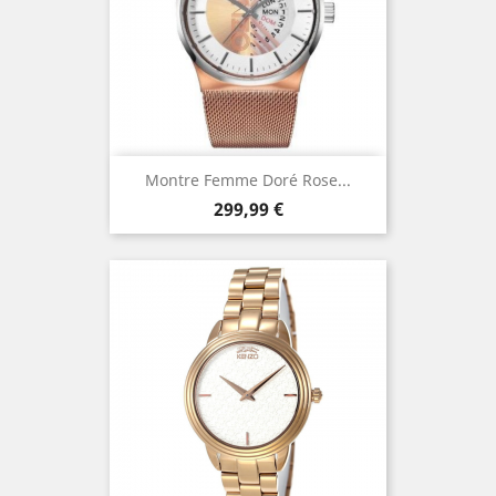
Montre Femme Doré Rose...
Prix
299,99 €