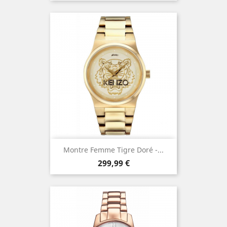
Montre Femme Tigre Doré -...
Prix
299,99 €