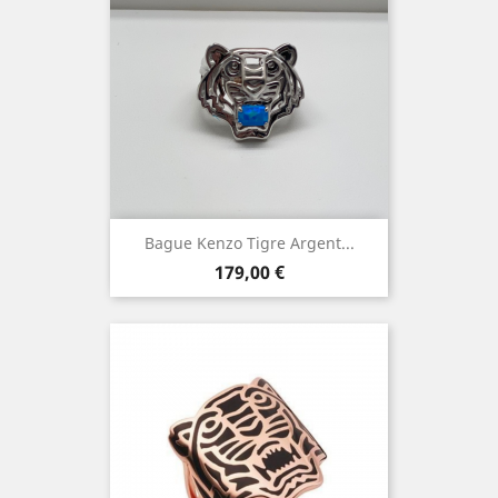
Bague Kenzo Tigre Argent...
Prix
179,00 €