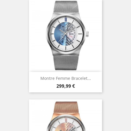
Montre Femme Bracelet...
Prix
299,99 €