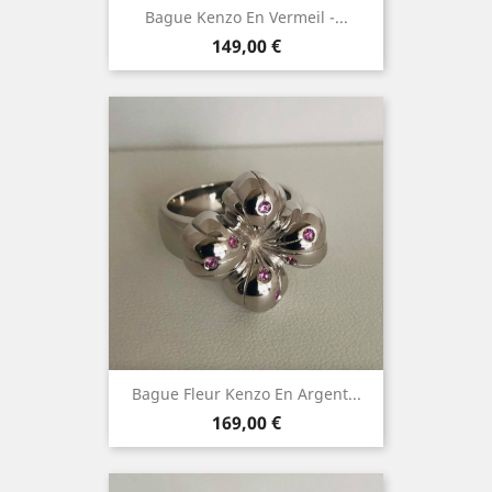
Bague Kenzo En Vermeil -...
Prix
149,00 €
Bague Fleur Kenzo En Argent...
Prix
169,00 €