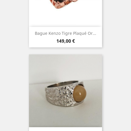
Bague Kenzo Tigre Plaqué Or...
Prix
149,00 €