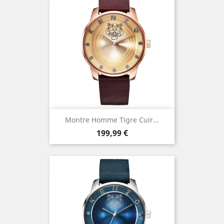
Montre Homme Tigre Cuir...
Prix
199,99 €