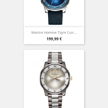
Montre Homme Tigre Cuir...
Prix
199,99 €