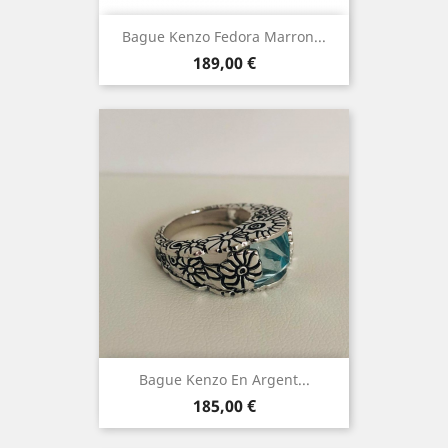
Bague Kenzo Fedora Marron...
Prix
189,00 €
Bague Kenzo En Argent...
Prix
185,00 €