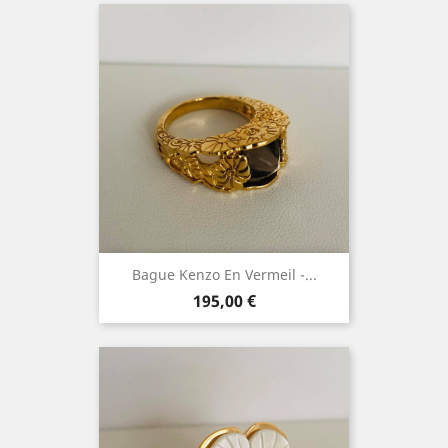
Bague Kenzo En Vermeil -...
Prix
195,00 €