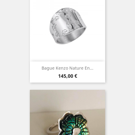
Bague Kenzo Nature En...
Prix
145,00 €