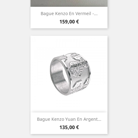
Bague Kenzo En Vermeil -...
Prix
159,00 €
Bague Kenzo Yuan En Argent...
Prix
135,00 €