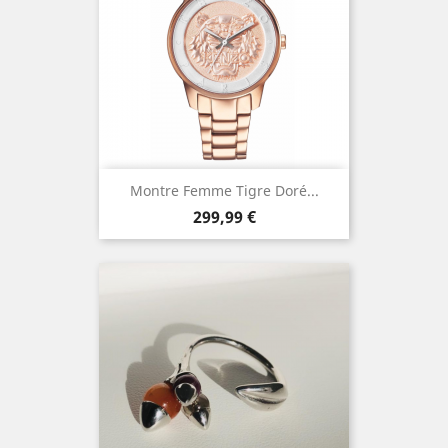
Montre Femme Tigre Doré...
Prix
299,99 €