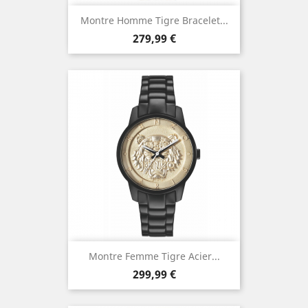
Montre Homme Tigre Bracelet...
Prix
279,99 €
Montre Femme Tigre Acier...
Prix
299,99 €