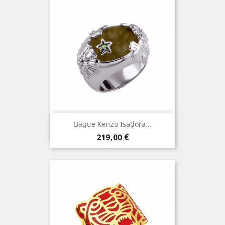
Bague Kenzo Isadora...
Prix
219,00 €