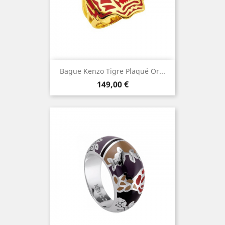
Bague Kenzo Tigre Plaqué Or...
Prix
149,00 €