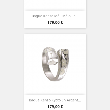
Bague Kenzo Méli Mélo En...
Prix
179,00 €
Bague Kenzo Kyoto En Argent...
Prix
179,00 €