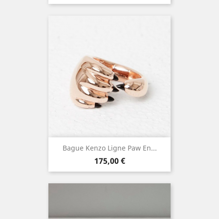
Bague Kenzo Ligne Paw En...
Prix
175,00 €