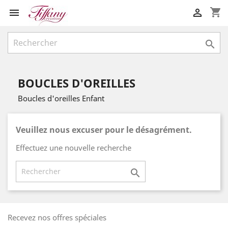
shopping_cart



BOUCLES D'OREILLES
Boucles d'oreilles Enfant
Veuillez nous excuser pour le désagrément.
Effectuez une nouvelle recherche

Recevez nos offres spéciales