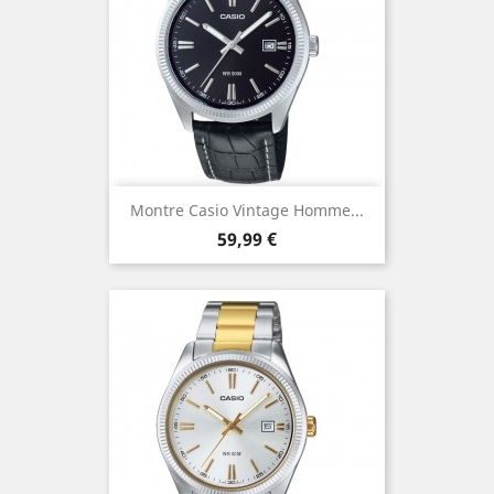
Montre Casio Vintage Homme...
Prix
59,99 €