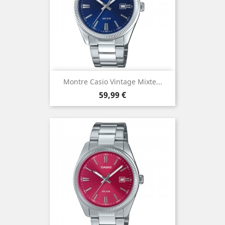
Montre Casio Vintage Mixte...
Prix
59,99 €