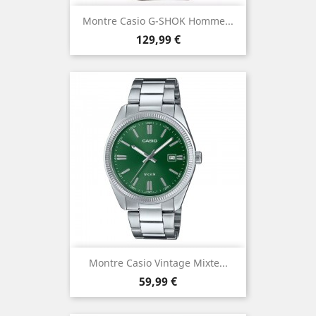
Montre Casio G-SHOK Homme...
Prix
129,99 €
Montre Casio Vintage Mixte...
Prix
59,99 €