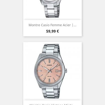
Montre Casio Femme Acier |...
Prix
59,99 €