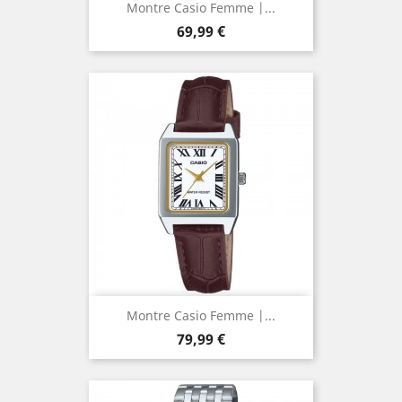
Montre Casio Femme |...
Prix
69,99 €
Montre Casio Femme |...
Prix
79,99 €