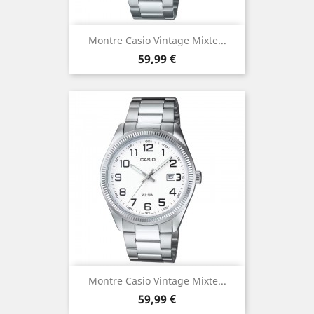
Montre Casio Vintage Mixte...
Prix
59,99 €
Montre Casio Vintage Mixte...
Prix
59,99 €