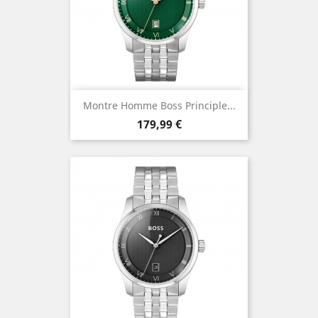
Montre Homme Boss Principle...
Prix
179,99 €