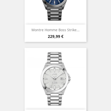
Montre Homme Boss Strike...
Prix
229,99 €