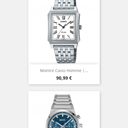
Montre Casio Homme |...
Prix
90,99 €