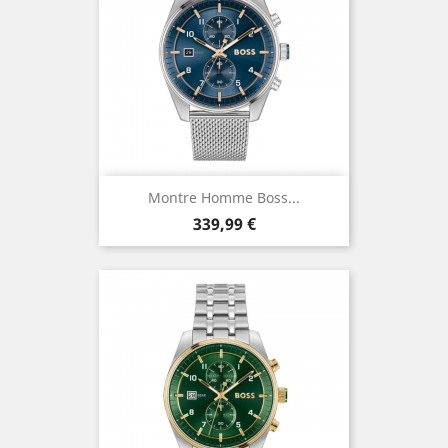
Montre Homme Boss...
Prix
339,99 €