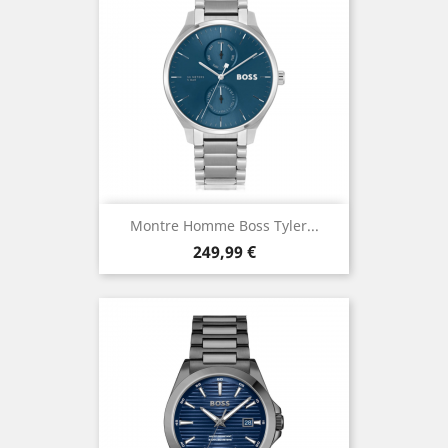
Montre Homme Boss Tyler...
Prix
249,99 €