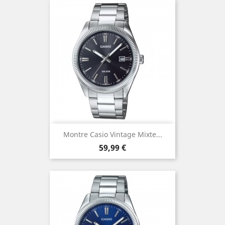
Montre Casio Vintage Mixte...
Prix
59,99 €