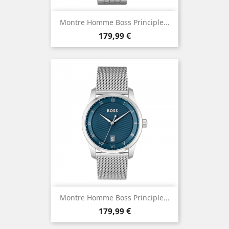
Montre Homme Boss Principle...
Prix
179,99 €
Montre Homme Boss Principle...
Prix
179,99 €