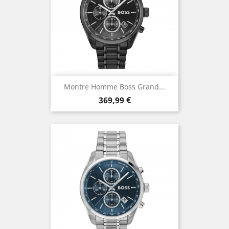
Montre Homme Boss Grand...
Prix
369,99 €