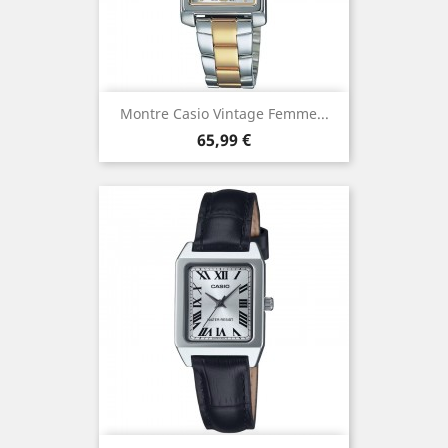
Montre Casio Vintage Femme...
Prix
65,99 €