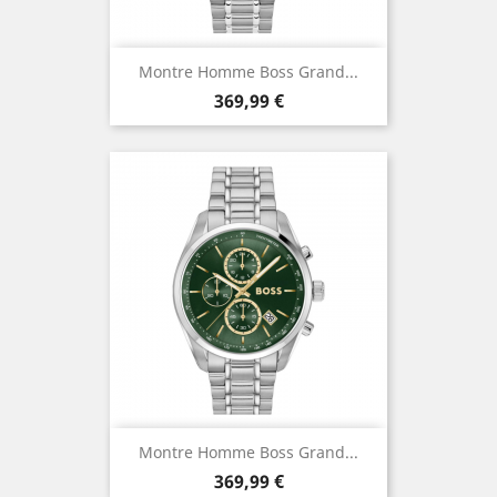
Montre Homme Boss Grand...
Prix
369,99 €
Montre Homme Boss Grand...
Prix
369,99 €