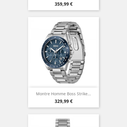
Prix
359,99 €
Montre Homme Boss Strike...
Prix
329,99 €