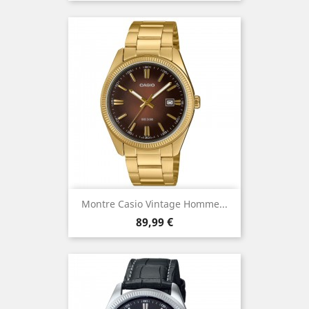
Montre Casio Vintage Homme...
Prix
89,99 €