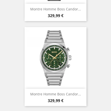
Montre Homme Boss Candor...
Prix
329,99 €
Montre Homme Boss Candor...
Prix
329,99 €