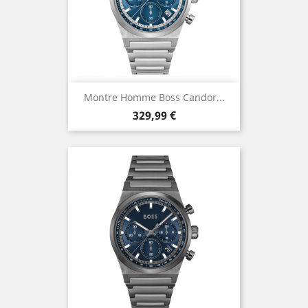
Montre Homme Boss Candor...
Prix
329,99 €