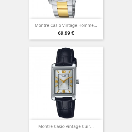
Montre Casio Vintage Homme...
Prix
69,99 €
Montre Casio Vintage Cuir...