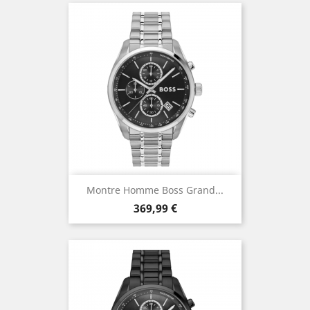
Montre Homme Boss Grand...
Prix
369,99 €