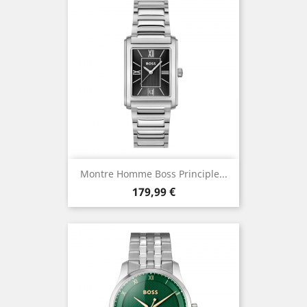
Montre Homme Boss Principle...
Prix
179,99 €