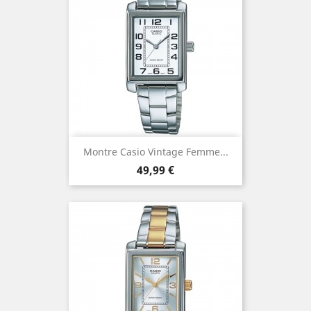
Montre Casio Vintage Femme...
Prix
49,99 €