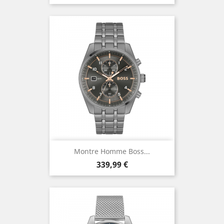
Montre Homme Boss...
Prix
339,99 €