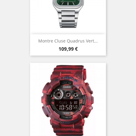
Montre Cluse Quadrus Vert...
Prix
109,99 €