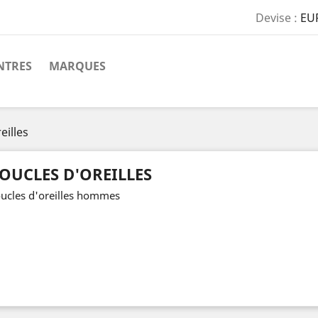
Devise :
EU
TRES
MARQUES
eilles
OUCLES D'OREILLES
ucles d'oreilles hommes