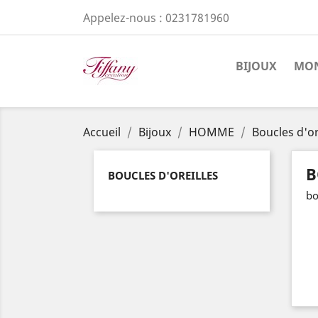
Appelez-nous :
0231781960
BIJOUX
MON
Accueil
Bijoux
HOMME
Boucles d'or
B
BOUCLES D'OREILLES
bo