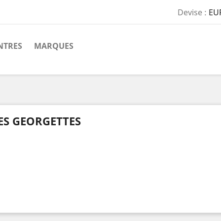
Devise :
EU
TRES
MARQUES
ES GEORGETTES