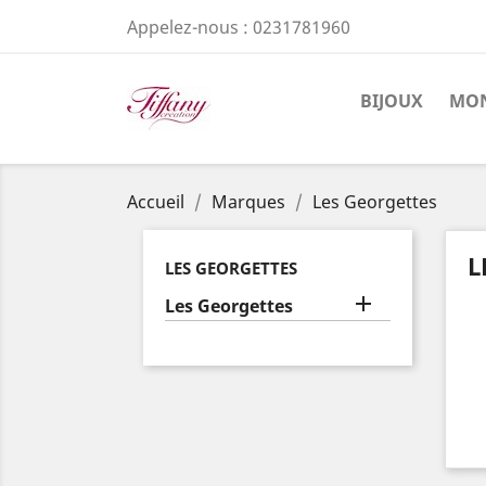
Appelez-nous :
0231781960
BIJOUX
MON
Accueil
Marques
Les Georgettes
L
LES GEORGETTES

Les Georgettes