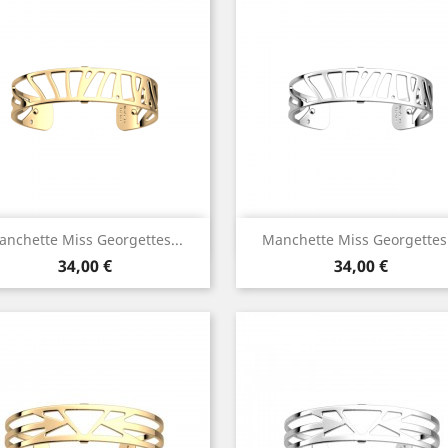
Aperçu rapide
Aperçu rapide


anchette Miss Georgettes...
Manchette Miss Georgettes.
Prix
Prix
34,00 €
34,00 €