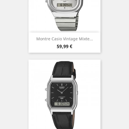
Montre Casio Vintage Mixte...
Prix
59,99 €