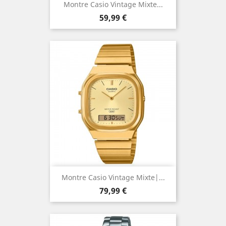
Montre Casio Vintage Mixte...
Prix
59,99 €
Montre Casio Vintage Mixte|...
Prix
79,99 €