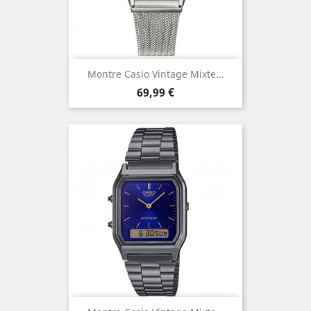
Montre Casio Vintage Mixte...
Prix
69,99 €