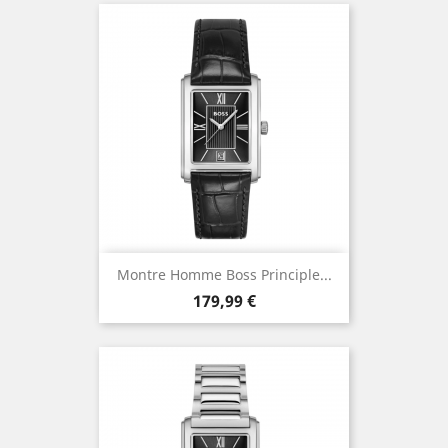
Montre Homme Boss Principle...
Prix
179,99 €