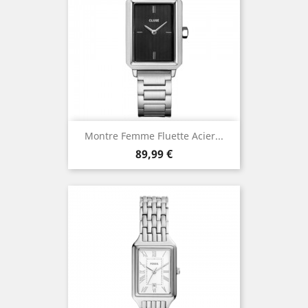
Montre Femme Fluette Acier...
Prix
89,99 €