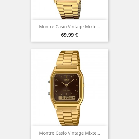
Montre Casio Vintage Mixte...
Prix
69,99 €
Montre Casio Vintage Mixte...