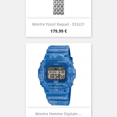
Montre Fossil Raquel - ES5221
Prix
179,99 €
Montre Homme Digitale-...