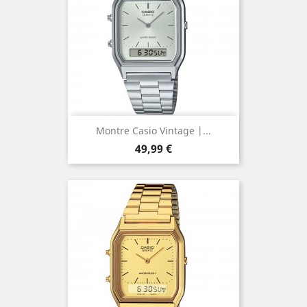
Montre Casio Vintage |...
Prix
49,99 €