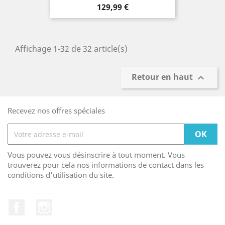
Prix
129,99 €
Affichage 1-32 de 32 article(s)
Retour en haut

Recevez nos offres spéciales
Vous pouvez vous désinscrire à tout moment. Vous
trouverez pour cela nos informations de contact dans les
conditions d'utilisation du site.
Facebook
Instagram