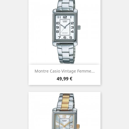
Montre Casio Vintage Femme...
Prix
49,99 €