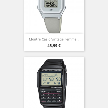
Montre Casio Vintage Femme...
Prix
45,99 €