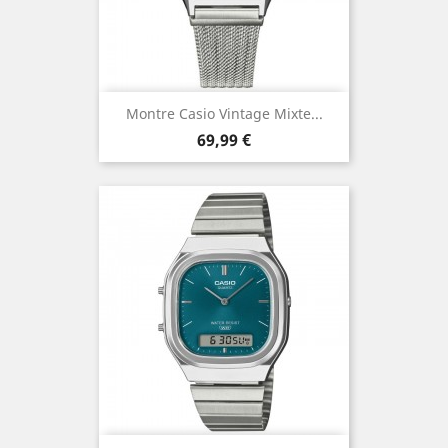
Montre Casio Vintage Mixte...
Prix
69,99 €