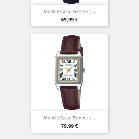
Montre Casio Femme |...
Prix
69,99 €
Montre Casio Femme |...
Prix
79,99 €