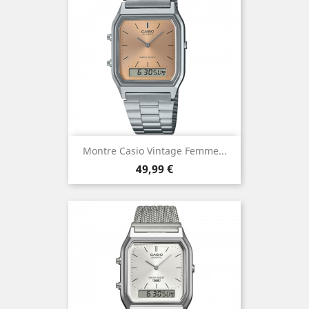
Montre Casio Vintage Femme...
Prix
49,99 €