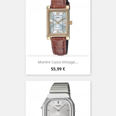
Montre Casio Vintage...
Prix
55,99 €