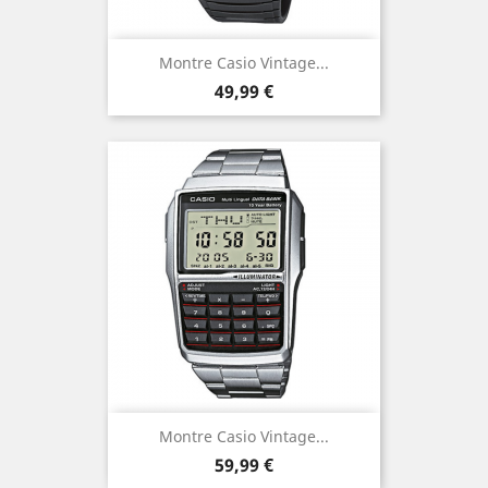
Montre Casio Vintage...
Prix
49,99 €
Montre Casio Vintage...
Prix
59,99 €