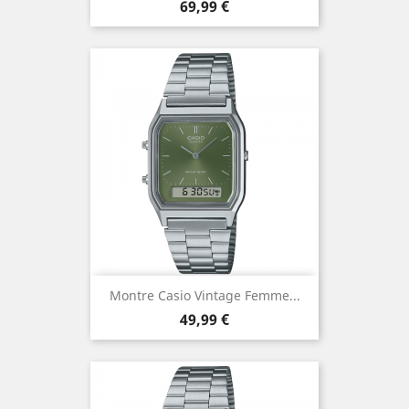
Prix
69,99 €
Montre Casio Vintage Femme...
Prix
49,99 €