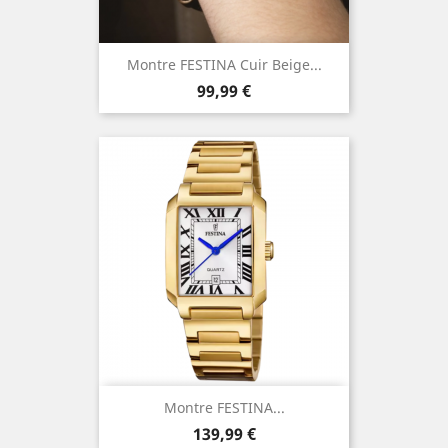
Montre FESTINA Cuir Beige...
Prix
99,99 €
Montre FESTINA...
Prix
139,99 €