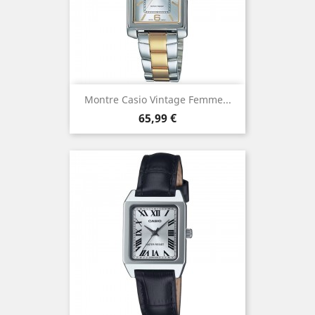
Montre Casio Vintage Femme...
Prix
65,99 €