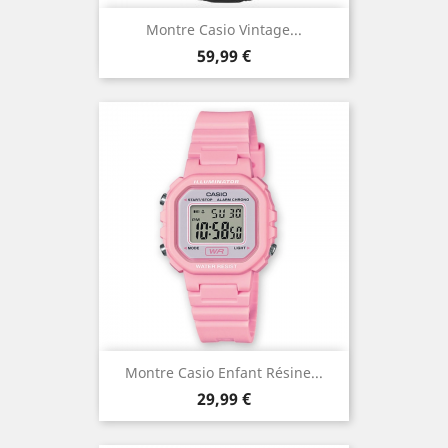
Montre Casio Vintage...
Prix
59,99 €
Montre Casio Enfant Résine...
Prix
29,99 €