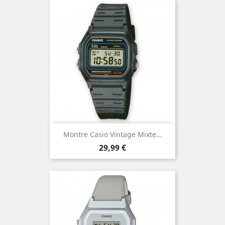
Montre Casio Vintage Mixte...
Prix
29,99 €