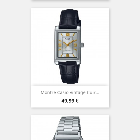
Montre Casio Vintage Cuir...
Prix
49,99 €