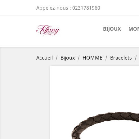
Appelez-nous :
0231781960
BIJOUX
MON
Accueil
Bijoux
HOMME
Bracelets