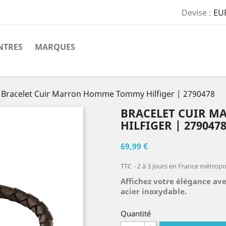
Devise :
EU
TRES
MARQUES
Bracelet Cuir Marron Homme Tommy Hilfiger | 2790478
BRACELET CUIR 
HILFIGER | 279047
69,99 €
TTC
2 à 3 jours en France métropo
Affichez votre élégance av
acier inoxydable.
Quantité