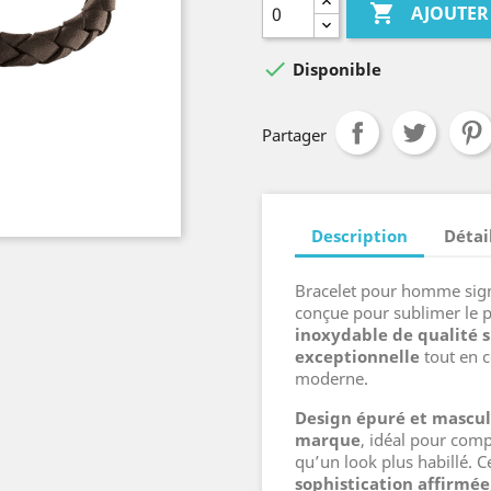

AJOUTER

Disponible
Partager
Description
Détai
Bracelet pour homme si
conçue pour sublimer le p
inoxydable de qualité 
exceptionnelle
tout en 
moderne.
Design épuré et mascul
marque
, idéal pour comp
qu’un look plus habillé. 
sophistication affirmée