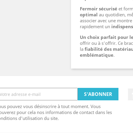
Fermoir sécurisé
et for
optimal
au quotidien, mê
associer avec une montre o
rapidement un
indispens
Un choix parfait pour 
offrir ou à s’offrir. Ce bra
la
fiabilité des matéria
emblématique
.
ous pouvez vous désinscrire à tout moment. Vous
ouverez pour cela nos informations de contact dans les
nditions d'utilisation du site.