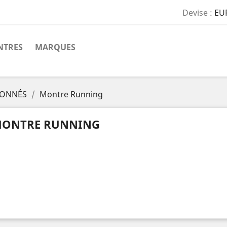
Devise :
EU
TRES
MARQUES
IONNÉS
Montre Running
ONTRE RUNNING