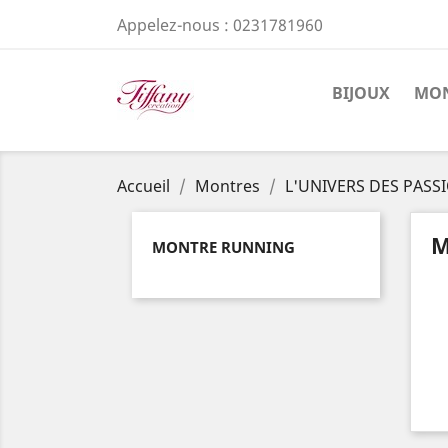
Appelez-nous :
0231781960
BIJOUX
MON
Accueil
Montres
L'UNIVERS DES PASS
M
MONTRE RUNNING