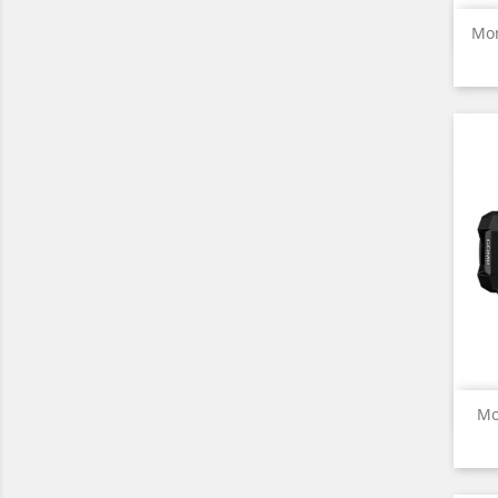
Mon
Mo