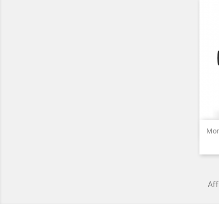
Mon
Aff