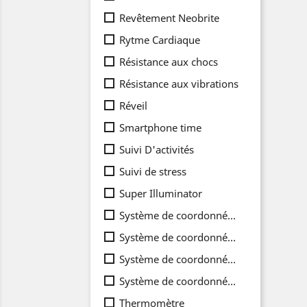
Revêtement Neobrite
Rytme Cardiaque
Résistance aux chocs
Résistance aux vibrations
Réveil
Smartphone time
Suivi D'activités
Suivi de stress
Super Illuminator
Système de coordonnées double
Système de coordonnées double
Système de coordonnées double
Système de coordonnées doubles
Thermomètre