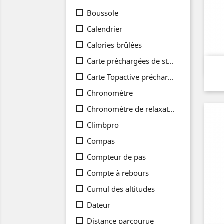
Boussole
Calendrier
Calories brûlées
Carte préchargées de stations de ski
Carte Topactive préchargées
Chronomètre
Chronomètre de relaxation
Climbpro
Compas
Compteur de pas
Compte à rebours
Cumul des altitudes
Dateur
Distance parcourue