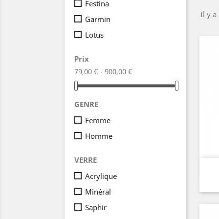
Festina
Il y a
Garmin
Lotus
Prix
79,00 € - 900,00 €
GENRE
Femme
Homme
VERRE
Acrylique
Minéral
Saphir