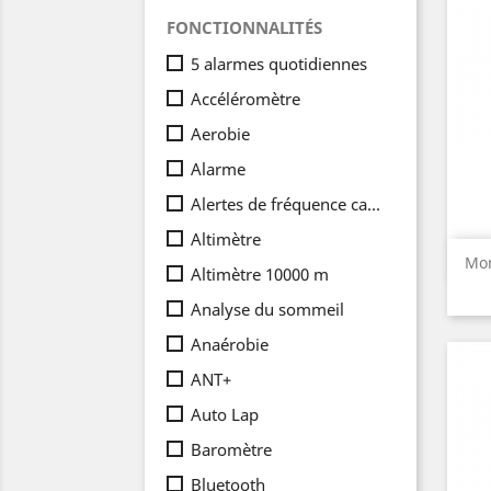
FONCTIONNALITÉS
5 alarmes quotidiennes
Accéléromètre
Aerobie
Alarme
Alertes de fréquence cardiaque anormale
Altimètre
Mon
Altimètre 10000 m
Analyse du sommeil
Anaérobie
ANT+
Auto Lap
Baromètre
Bluetooth