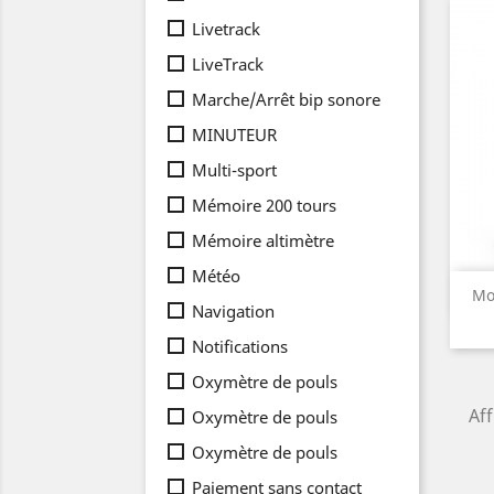
Livetrack
LiveTrack
Marche/Arrêt bip sonore
MINUTEUR
Multi-sport
Mémoire 200 tours
Mémoire altimètre
Météo
Mo
Navigation
Notifications
Oxymètre de pouls
Aff
Oxymètre de pouls
Oxymètre de pouls
Paiement sans contact