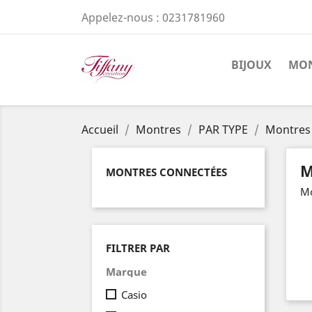
Appelez-nous :
0231781960
BIJOUX
MON
Accueil
Montres
PAR TYPE
Montres
M
MONTRES CONNECTÉES
Mo
FILTRER PAR
Marque
Casio