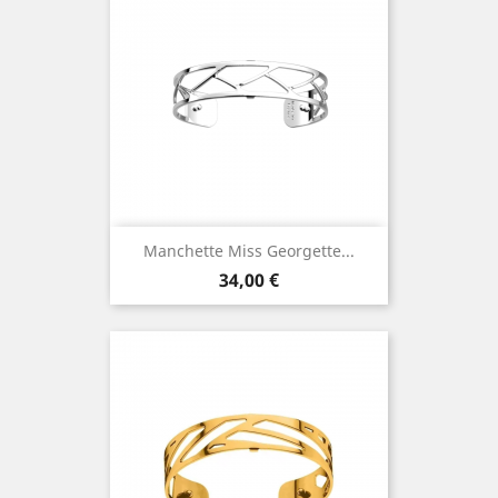
Manchette Miss Georgette...
Prix
34,00 €