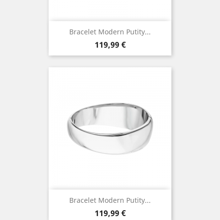
Bracelet Modern Putity...
Prix
119,99 €
Bracelet Modern Putity...
Prix
119,99 €