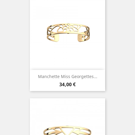
Manchette Miss Georgettes...
Prix
34,00 €