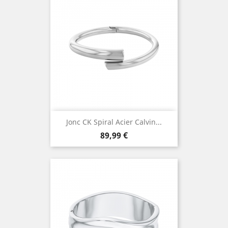
Jonc CK Spiral Acier Calvin...
Prix
89,99 €