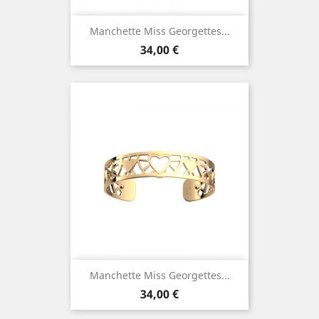
Manchette Miss Georgettes...
Prix
34,00 €
Manchette Miss Georgettes...
Prix
34,00 €