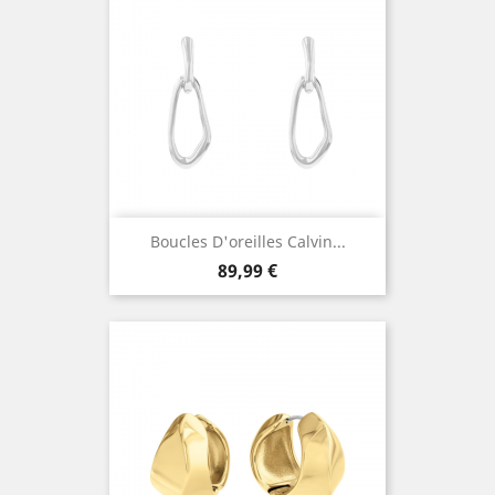
Boucles D'oreilles Calvin...
Prix
89,99 €