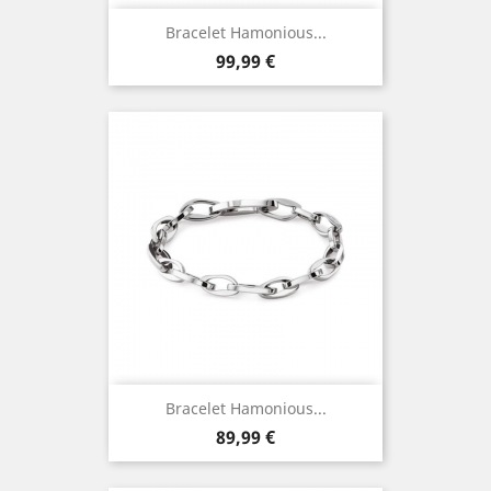
Bracelet Hamonious...
Prix
99,99 €
Bracelet Hamonious...
Prix
89,99 €