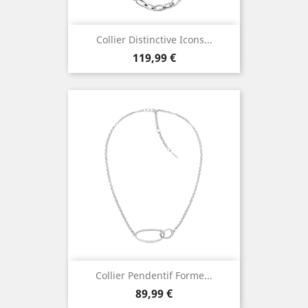
Collier Distinctive Icons...
Prix
119,99 €
Collier Pendentif Forme...
Prix
89,99 €