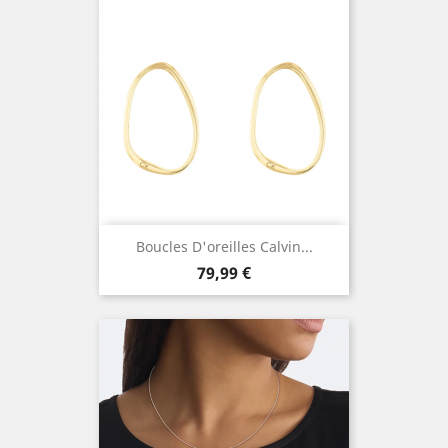
Boucles D'oreilles Calvin...
Prix
79,99 €