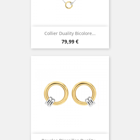
Collier Duality Bicolore...
Prix
79,99 €