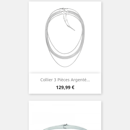
Collier 3 Pièces Argenté...
Prix
129,99 €