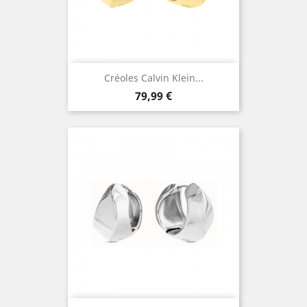
Créoles Calvin Klein...
Prix
79,99 €