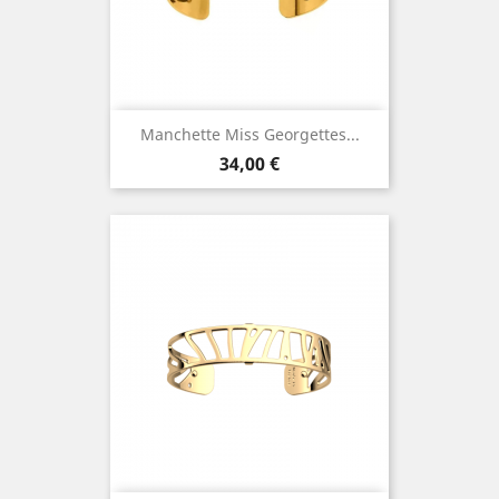
Manchette Miss Georgettes...
Prix
34,00 €