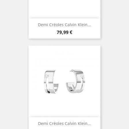
Demi Créoles Calvin Klein...
Prix
79,99 €
Demi Créoles Calvin Klein...