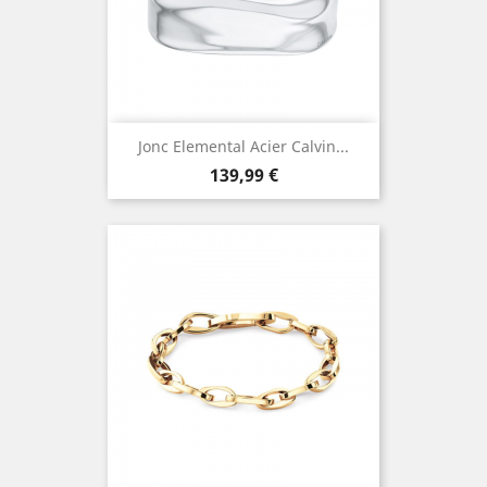
Jonc Elemental Acier Calvin...
Prix
139,99 €