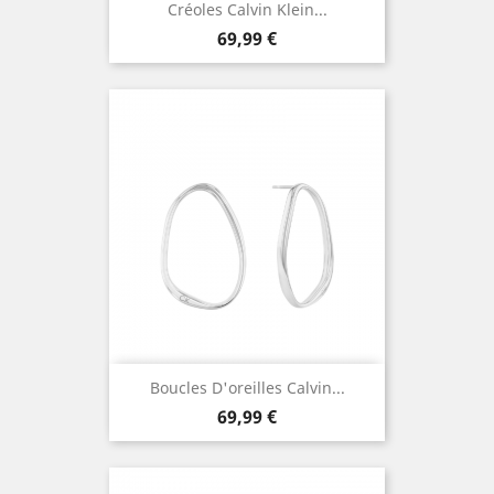
Créoles Calvin Klein...
Prix
69,99 €
Boucles D'oreilles Calvin...
Prix
69,99 €