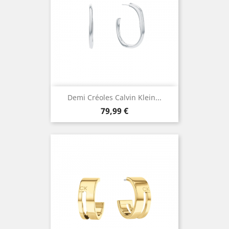
Demi Créoles Calvin Klein...
Prix
79,99 €