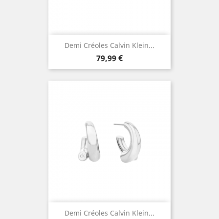
Demi Créoles Calvin Klein...
Prix
79,99 €
Demi Créoles Calvin Klein...