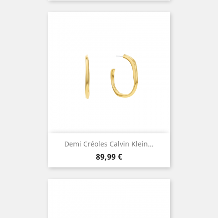
Demi Créoles Calvin Klein...
Prix
89,99 €