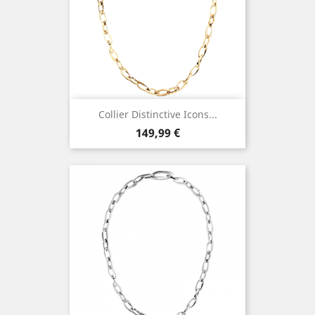
Collier Distinctive Icons...
Prix
149,99 €