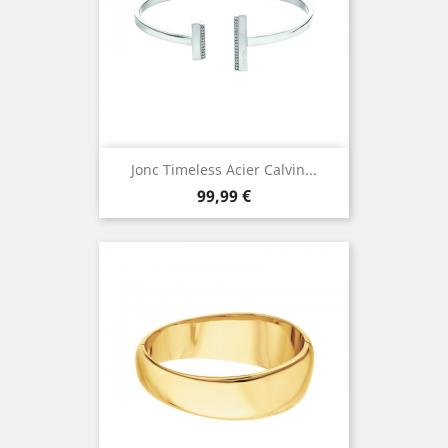
Jonc Timeless Acier Calvin...
Prix
99,99 €