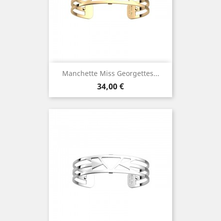
Manchette Miss Georgettes...
Prix
34,00 €