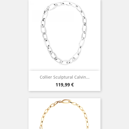
Collier Sculptural Calvin...
Prix
119,99 €