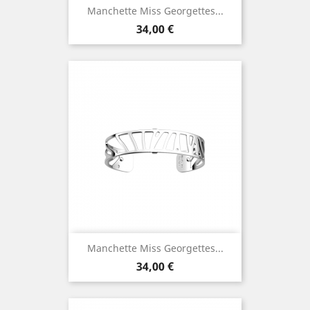
Manchette Miss Georgettes...
Prix
34,00 €
Manchette Miss Georgettes...
Prix
34,00 €