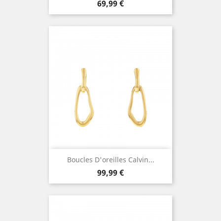
Prix
69,99 €
Boucles D'oreilles Calvin...
Prix
99,99 €