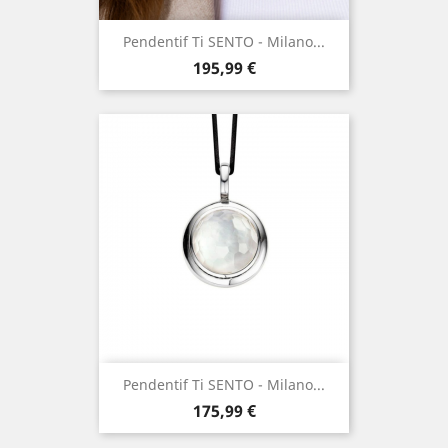
Pendentif Ti SENTO - Milano...
Prix
195,99 €
Pendentif Ti SENTO - Milano...
Prix
175,99 €