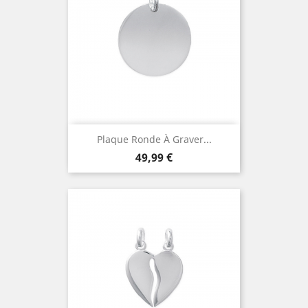
Plaque Ronde À Graver...
Prix
49,99 €