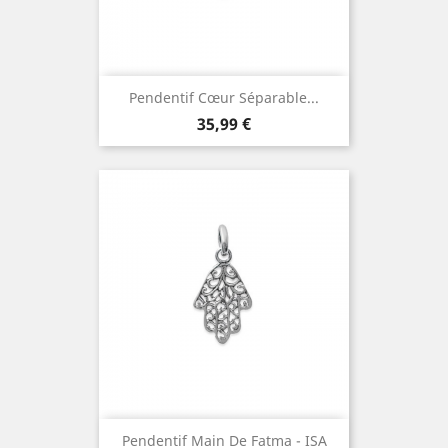
Pendentif Cœur Séparable...
Prix
35,99 €
Pendentif Main De Fatma - ISA