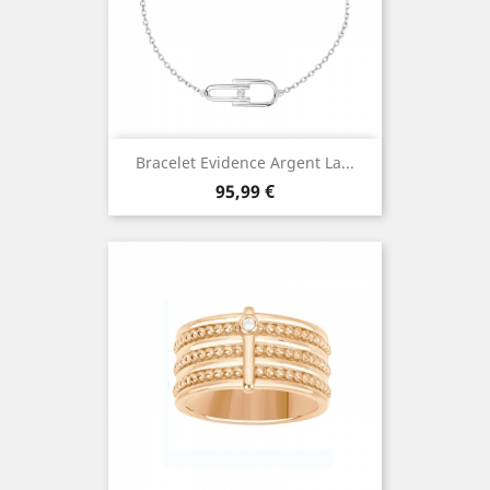
Bracelet Evidence Argent La...
Prix
95,99 €