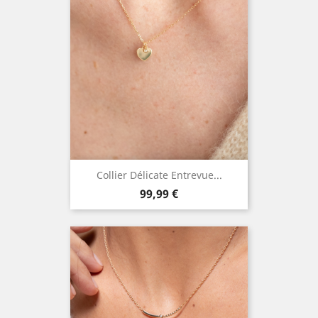
Collier Délicate Entrevue...
Prix
99,99 €