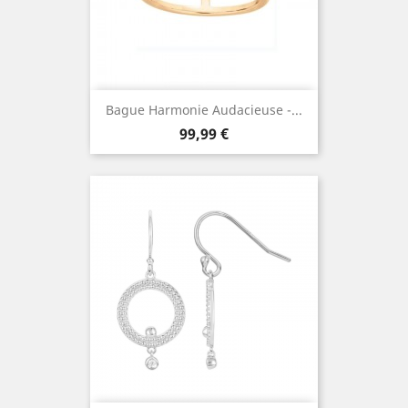
Bague Harmonie Audacieuse -...
Prix
99,99 €