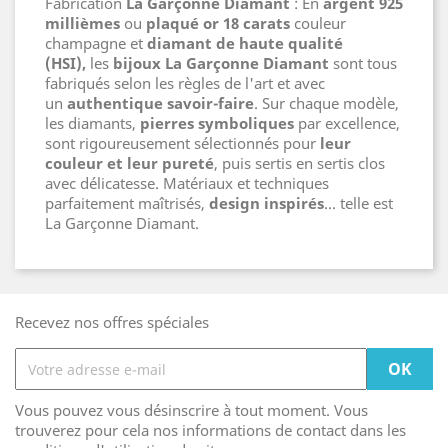
Fabrication
La Garçonne Diamant
: En
argent 925
millièmes
ou
plaqué or 18 carats
couleur
champagne et
diamant de haute qualité
(HSI),
les
bijoux La Garçonne
Diamant
sont tous
fabriqués selon les règles de l'art et avec
un
authentique savoir-faire
. Sur chaque modèle,
les diamants,
pierres symboliques
par excellence,
sont rigoureusement sélectionnés pour
leur
couleur et leur pureté
, puis sertis en sertis clos
avec délicatesse. Matériaux et techniques
parfaitement maîtrisés,
design inspirés
… telle est
La Garçonne Diamant.
Recevez nos offres spéciales
Vous pouvez vous désinscrire à tout moment. Vous
trouverez pour cela nos informations de contact dans les