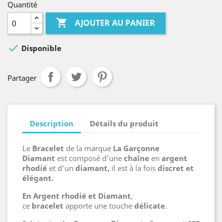
Quantité

AJOUTER AU PANIER

Disponible
Partager
Description
Détails du produit
Le
Bracelet
de la marque
La Garçonne
Diamant
est
composé
d'une
chaîne
en
argent
rhodié
et d'un
diamant,
il est à la fois
discret et
élégant.
En Argent rhodié et Diamant
,
ce
bracelet
apporte une touche
délicate
.