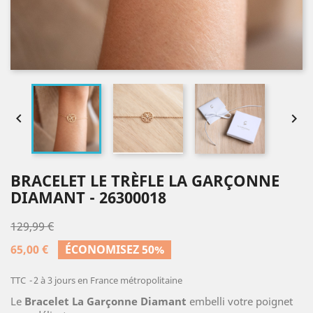


BRACELET LE TRÈFLE LA GARÇONNE
DIAMANT - 26300018
129,99 €
65,00 €
ÉCONOMISEZ 50%
TTC
2 à 3 jours en France métropolitaine
Le
Bracelet La Garçonne Diamant
embelli votre poignet