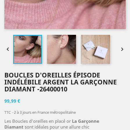


BOUCLES D'OREILLES ÉPISODE
INDÉLÉBILE ARGENT LA GARÇONNE
DIAMANT -26400010
99,99 €
TTC
2 à 3 jours en France métropolitaine
Les Boucles d'oreilles en placé or
La Garçonne
Diamant
sont idéales pour une allure chic