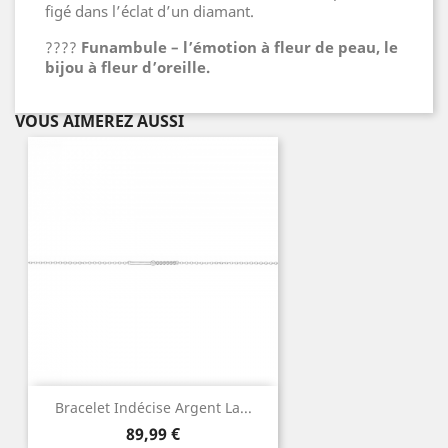
figé dans l’éclat d’un diamant.
????
Funambule – l’émotion à fleur de peau, le
bijou à fleur d’oreille.
VOUS AIMEREZ AUSSI
Bracelet Indécise Argent La...
Prix
89,99 €