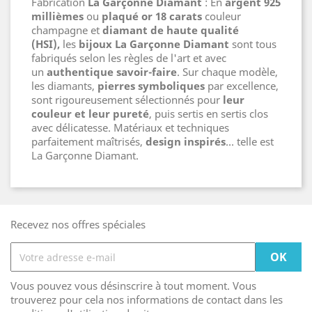
Fabrication
La Garçonne Diamant
: En
argent 925
millièmes
ou
plaqué or 18 carats
couleur
champagne et
diamant de haute qualité
(HSI),
les
bijoux La Garçonne
Diamant
sont tous
fabriqués selon les règles de l'art et avec
un
authentique savoir-faire
. Sur chaque modèle,
les diamants,
pierres symboliques
par excellence,
sont rigoureusement sélectionnés pour
leur
couleur et leur pureté
, puis sertis en sertis clos
avec délicatesse. Matériaux et techniques
parfaitement maîtrisés,
design inspirés
… telle est
La Garçonne Diamant.
Recevez nos offres spéciales
Vous pouvez vous désinscrire à tout moment. Vous
trouverez pour cela nos informations de contact dans les