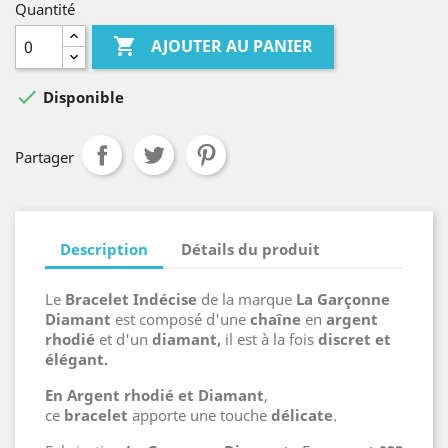
Quantité

AJOUTER AU PANIER

Disponible
Partager
Description
Détails du produit
Le
Bracelet Indécise
de la marque
La Garçonne
Diamant
est
composé
d'une
chaîne
en
argent
rhodié
et d'un
diamant,
il est à la fois
discret et
élégant.
En Argent rhodié et Diamant
,
ce
bracelet
apporte une touche
délicate
.