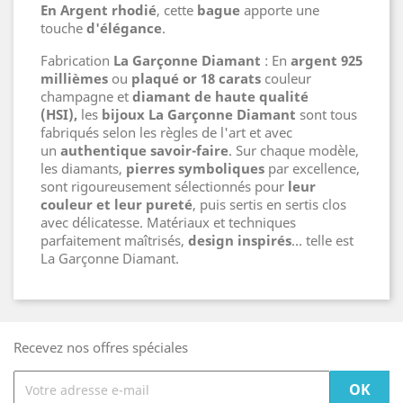
En Argent rhodié
, cette
bague
apporte une
touche
d'élégance
.
Fabrication
La Garçonne Diamant
: En
argent 925
millièmes
ou
plaqué or 18 carats
couleur
champagne et
diamant de haute qualité
(HSI),
les
bijoux La Garçonne
Diamant
sont tous
fabriqués selon les règles de l'art et avec
un
authentique savoir-faire
. Sur chaque modèle,
les diamants,
pierres symboliques
par excellence,
sont rigoureusement sélectionnés pour
leur
couleur et leur pureté
, puis sertis en sertis clos
avec délicatesse. Matériaux et techniques
parfaitement maîtrisés,
design inspirés
… telle est
La Garçonne Diamant.
Recevez nos offres spéciales