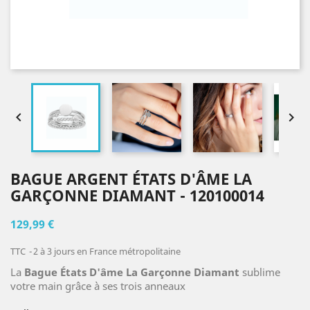


BAGUE ARGENT ÉTATS D'ÂME LA
GARÇONNE DIAMANT - 120100014
129,99 €
TTC
2 à 3 jours en France métropolitaine
La
Bague États D'âme La Garçonne Diamant
sublime
votre main grâce à ses trois anneaux