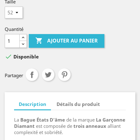
Taille
Quantité

AJOUTER AU PANIER

Disponible
Partager
Description
Détails du produit
La
Bague États D'âme
de la marque
La Garçonne
Diamant
est composée de
trois anneaux
alliant
complexité et sobriété.