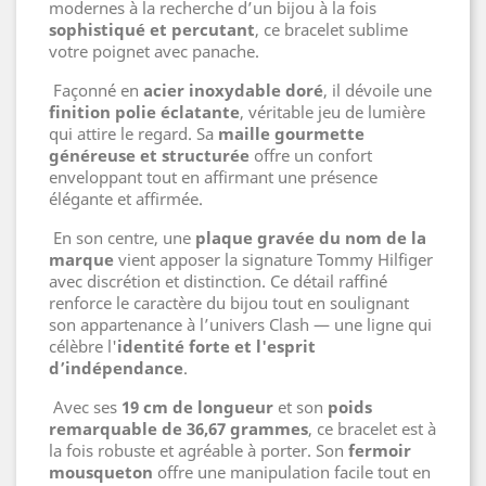
modernes à la recherche d’un bijou à la fois
sophistiqué et percutant
, ce bracelet sublime
votre poignet avec panache.
Façonné en
acier inoxydable doré
, il dévoile une
finition polie éclatante
, véritable jeu de lumière
qui attire le regard. Sa
maille gourmette
généreuse et structurée
offre un confort
enveloppant tout en affirmant une présence
élégante et affirmée.
En son centre, une
plaque gravée du nom de la
marque
vient apposer la signature Tommy Hilfiger
avec discrétion et distinction. Ce détail raffiné
renforce le caractère du bijou tout en soulignant
son appartenance à l’univers Clash — une ligne qui
célèbre l'
identité forte et l'esprit
d’indépendance
.
Avec ses
19 cm de longueur
et son
poids
remarquable de 36,67 grammes
, ce bracelet est à
la fois robuste et agréable à porter. Son
fermoir
mousqueton
offre une manipulation facile tout en