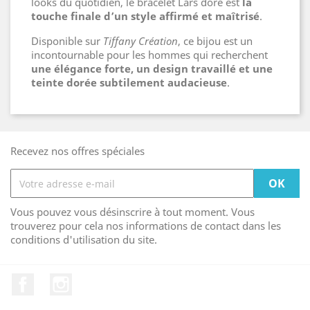
looks du quotidien, le bracelet Lars doré est
la
touche finale d’un style affirmé et maîtrisé
.
Disponible sur
Tiffany Création
, ce bijou est un
incontournable pour les hommes qui recherchent
une élégance forte, un design travaillé et une
teinte dorée subtilement audacieuse
.
Recevez nos offres spéciales
Vous pouvez vous désinscrire à tout moment. Vous
trouverez pour cela nos informations de contact dans les
conditions d'utilisation du site.
Facebook
Instagram