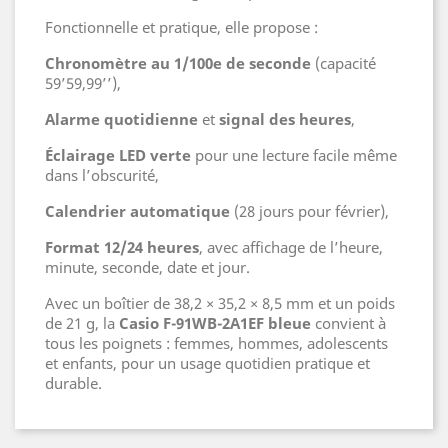
Fonctionnelle et pratique, elle propose :
Chronomètre au 1/100e de seconde
(capacité
59’59,99’’),
Alarme quotidienne
et
signal des heures
,
Éclairage LED verte
pour une lecture facile même
dans l’obscurité,
Calendrier automatique
(28 jours pour février),
Format 12/24 heures
, avec affichage de l’heure,
minute, seconde, date et jour.
Avec un boîtier de 38,2 × 35,2 × 8,5 mm et un poids
de 21 g, la
Casio F-91WB-2A1EF bleue
convient à
tous les poignets : femmes, hommes, adolescents
et enfants, pour un usage quotidien pratique et
durable.