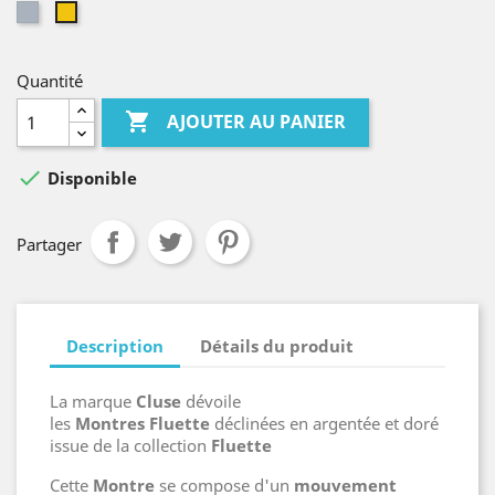
Gris
Jaune
Quantité

AJOUTER AU PANIER

Disponible
Partager
Description
Détails du produit
La marque
Cluse
dévoile
les
Montres Fluette
déclinées en argentée et doré
issue de la collection
Fluette
Cette
Montre
se compose d'un
mouvement