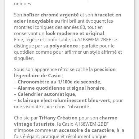
uniques.
Son
boîtier chromé argenté
et son
bracelet en
acier inoxydable
au fini brillant évoquent les
montres iconiques des années 80, tout en
conservant un
look moderne et original
.
Fine, légère et confortable, la A168WEM-2BEF se
distingue par sa
polyvalence
: parfaite pour le
quotidien comme pour affirmer un style affirmé et
singulier.
Sous son apparence rétro se cache la
précision
légendaire de Casio
:
–
Chronomètre au 1/100e de seconde
,
–
Alarme quotidienne
et
signal horaire
,
–
Calendrier automatique
,
–
Éclairage électroluminescent bleu-vert
, pour
une visibilité claire dans l’obscurité.
Choisie par
Tiffany Création
pour son
charme
vintage futuriste
, la Casio A168WEM-2BEF
s’impose comme un
accessoire de caractère
, à la
fois élégant, pratique et résolument unique.